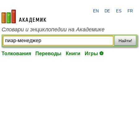
EN
DE
ES
FR
academic.ru
Словари и энциклопедии на Академике
Найти!
Толкования
Переводы
Книги
Игры ⚽