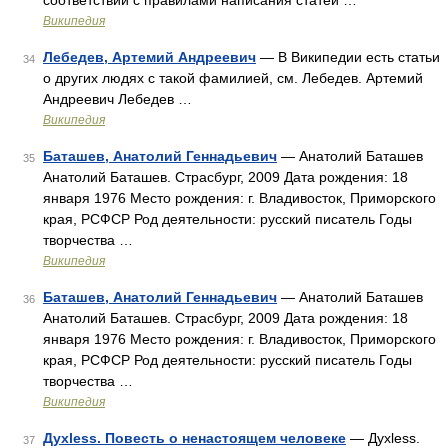
соответствии с правилами написания статей …
Википедия
Лебедев, Артемий Андреевич
— В Википедии есть статьи
34
о других людях с такой фамилией, см. Лебедев. Артемий
Андреевич Лебедев …
Википедия
Баташeв, Анатолий Геннадьевич
— Анатолий Баташев
35
Анатолий Баташев. Страсбург, 2009 Дата рождения: 18
января 1976 Место рождения: г. Владивосток, Приморского
края, РСФСР Род деятельности: русский писатель Годы
творчества …
Википедия
Баташев, Анатолий Геннадьевич
— Анатолий Баташев
36
Анатолий Баташев. Страсбург, 2009 Дата рождения: 18
января 1976 Место рождения: г. Владивосток, Приморского
края, РСФСР Род деятельности: русский писатель Годы
творчества …
Википедия
Духless. Повесть о ненастоящем человеке
— Дyxless.
37