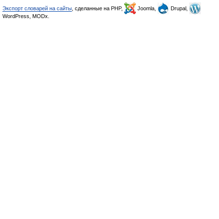
Экспорт словарей на сайты
, сделанные на PHP,
Joomla,
Drupal,
WordPress, MODx.